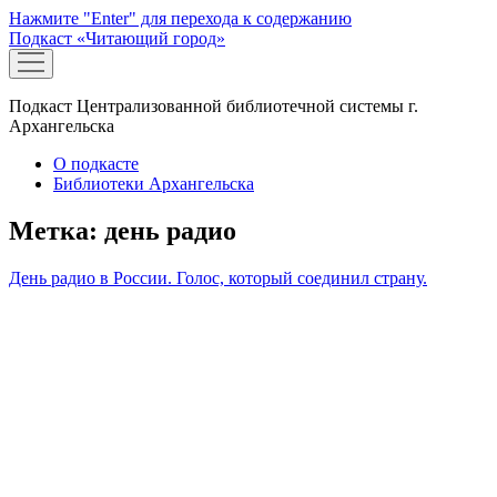
Нажмите "Enter" для перехода к содержанию
Подкаст «Читающий город»
открыть
меню
Подкаст Централизованной библиотечной системы г.
Архангельска
О подкасте
Библиотеки Архангельска
Метка:
день радио
День радио в России. Голос, который соединил страну.