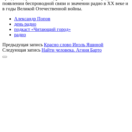
появлении беспроводной связи и значении радио в XX веке и
в годы Великой Отечественной войны.
Александр Попов
день радио
подкаст «Читающий город»
радио
Предыдущая запись
Красно слово Инэль Яшиной
Следующая запись
Найти человека. Агния Барто
Прокрутка
к
верху