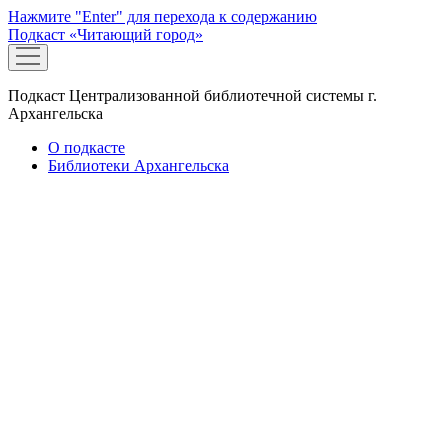
Нажмите "Enter" для перехода к содержанию
Подкаст «Читающий город»
открыть
меню
Подкаст Централизованной библиотечной системы г.
Архангельска
О подкасте
Библиотеки Архангельска