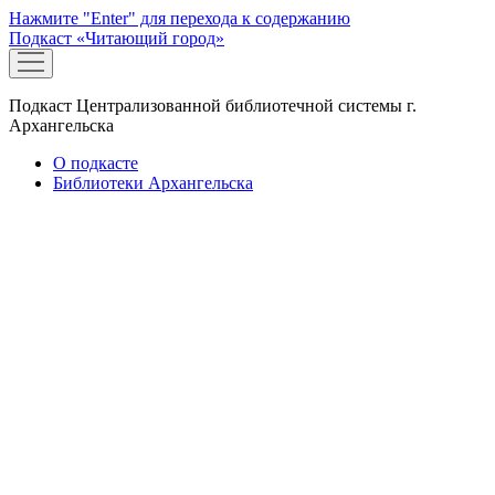
Нажмите "Enter" для перехода к содержанию
Подкаст «Читающий город»
открыть
меню
Подкаст Централизованной библиотечной системы г.
Архангельска
О подкасте
Библиотеки Архангельска