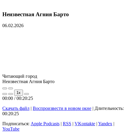
Неизвестная Агния Барто
06.02.2026
Читающий город
Неизвестная Агния Барто
Play
Pause
1x
Episode
Episode
00:00
/
00:20:25
Скачать файл
|
Воспроизвести в новом окне
|
Длительность:
00:20:25
Подписаться:
Apple Podcasts
|
RSS
|
VKontakte
|
Yandex
|
YouTube