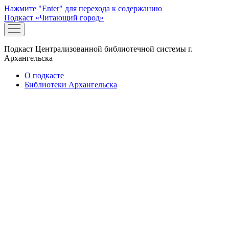
Нажмите "Enter" для перехода к содержанию
Подкаст «Читающий город»
открыть
меню
Подкаст Централизованной библиотечной системы г.
Архангельска
О подкасте
Библиотеки Архангельска