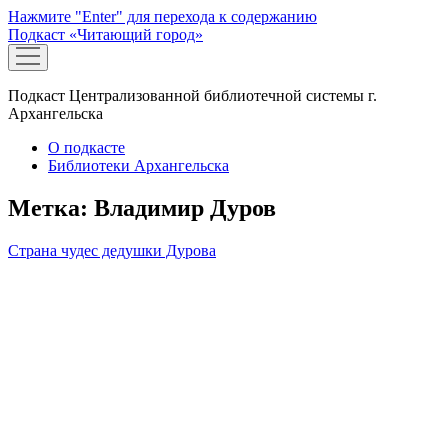
Нажмите "Enter" для перехода к содержанию
Подкаст «Читающий город»
открыть
меню
Подкаст Централизованной библиотечной системы г.
Архангельска
О подкасте
Библиотеки Архангельска
Метка:
Владимир Дуров
Страна чудес дедушки Дурова