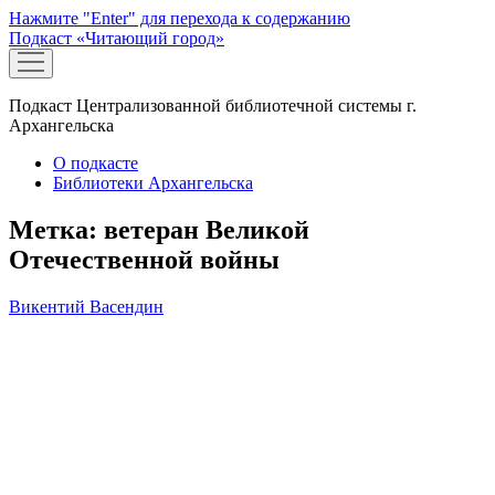
Нажмите "Enter" для перехода к содержанию
Подкаст «Читающий город»
открыть
меню
Подкаст Централизованной библиотечной системы г.
Архангельска
О подкасте
Библиотеки Архангельска
Метка:
ветеран Великой
Отечественной войны
Викентий Васендин