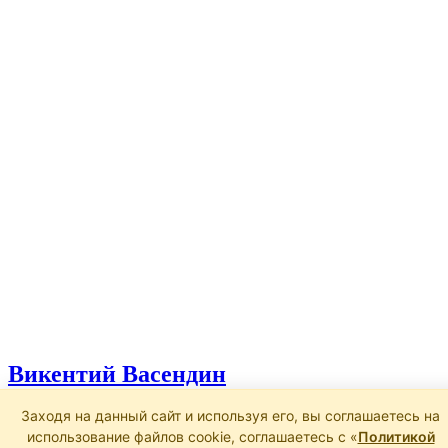
Викентий Васендин
Заходя на данный сайт и используя его, вы соглашаетесь на
13.01.2025
использование файлов cookie, соглашаетесь с «
Политикой