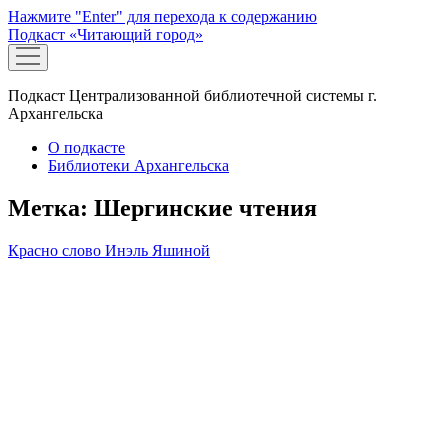
Нажмите "Enter" для перехода к содержанию
Подкаст «Читающий город»
открыть
меню
Подкаст Централизованной библиотечной системы г.
Архангельска
О подкасте
Библиотеки Архангельска
Метка:
Шергинские чтения
Красно слово Инэль Яшиной