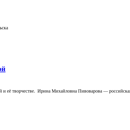
ьска
ой
ой и её творчестве. Ирина Михайловна Пивоварова — российска