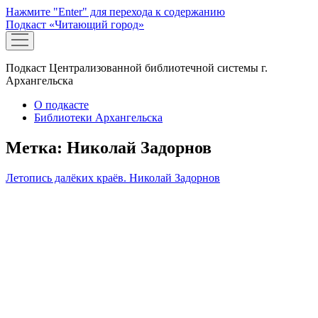
Нажмите "Enter" для перехода к содержанию
Подкаст «Читающий город»
открыть
меню
Подкаст Централизованной библиотечной системы г.
Архангельска
О подкасте
Библиотеки Архангельска
Метка:
Николай Задорнов
Летопись далёких краёв. Николай Задорнов