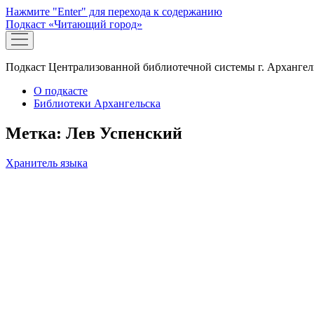
Нажмите "Enter" для перехода к содержанию
Подкаст «Читающий город»
открыть
меню
Подкаст Централизованной библиотечной системы г. Архангел
О подкасте
Библиотеки Архангельска
Метка:
Лев Успенский
Хранитель языка