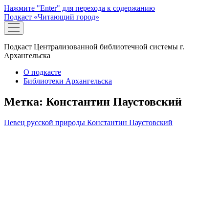
Нажмите "Enter" для перехода к содержанию
Подкаст «Читающий город»
открыть
меню
Подкаст Централизованной библиотечной системы г.
Архангельска
О подкасте
Библиотеки Архангельска
Метка:
Константин Паустовский
Певец русской природы Константин Паустовский