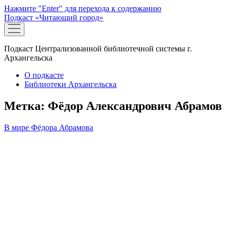
Нажмите "Enter" для перехода к содержанию
Подкаст «Читающий город»
открыть
меню
Подкаст Централизованной библиотечной системы г.
Архангельска
О подкасте
Библиотеки Архангельска
Метка:
Фёдор Александрович Абрамов
В мире Фёдора Абрамова