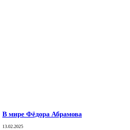
В мире Фёдора Абрамова
13.02.2025