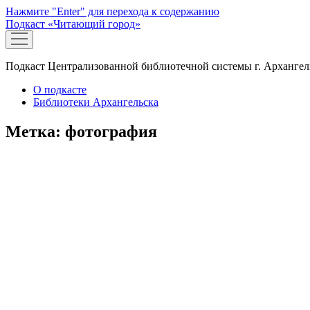
Нажмите "Enter" для перехода к содержанию
Подкаст «Читающий город»
открыть
меню
Подкаст Централизованной библиотечной системы г. Архангел
О подкасте
Библиотеки Архангельска
Метка:
фотография