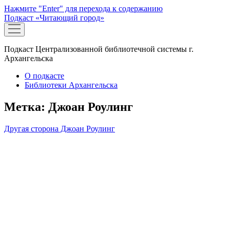
Нажмите "Enter" для перехода к содержанию
Подкаст «Читающий город»
открыть
меню
Подкаст Централизованной библиотечной системы г.
Архангельска
О подкасте
Библиотеки Архангельска
Метка:
Джоан Роулинг
Другая сторона Джоан Роулинг