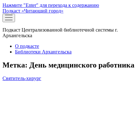
Нажмите "Enter" для перехода к содержанию
Подкаст «Читающий город»
открыть
меню
Подкаст Централизованной библиотечной системы г.
Архангельска
О подкасте
Библиотеки Архангельска
Метка:
День медицинского работника
Святитель-хирург