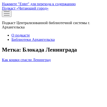
Нажмите "Enter" для перехода к содержанию
Подкаст «Читающий город»
открыть
меню
Подкаст Централизованной библиотечной системы г.
Архангельска
О подкасте
Библиотеки Архангельска
Метка:
Блокада Ленинграда
Как кошки спасли Ленинград