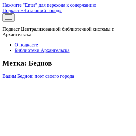
Нажмите "Enter" для перехода к содержанию
Подкаст «Читающий город»
открыть
меню
Подкаст Централизованной библиотечной системы г.
Архангельска
О подкасте
Библиотеки Архангельска
Метка:
Беднов
Вадим Беднов: поэт своего города