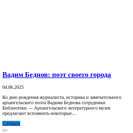
Вадим Беднов: поэт своего города
04.06.2025
Ко дню рождения журналиста, историка и замечательного
архангельского поэта Вадима Беднова сотрудники
Библиотеки — Архангельского литературного музея
предлагают вспомнить некоторые…
Вадим
Слушать
Беднов:
Прокрутка