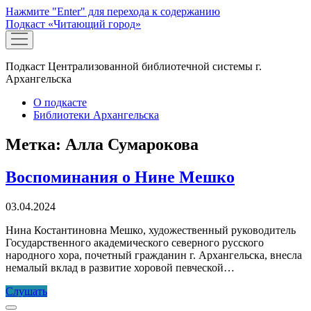
Нажмите "Enter" для перехода к содержанию
Подкаст «Читающий город»
открыть
меню
Подкаст Централизованной библиотечной системы г.
Архангельска
О подкасте
Библиотеки Архангельска
Метка:
Алла Сумарокова
Воспоминания о Нине Мешко
03.04.2024
Нина Костантиновна Мешко, художественный руководитель
Государственного академического северного русского
народного хора, почетный гражданин г. Архангельска, внесла
немалый вклад в развитие хоровой певческой…
Воспоминания
Слушать
о