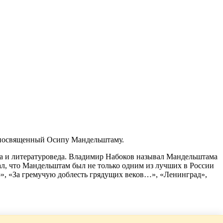
, посвященный Осипу Мандельштаму.
тика и литературоведа. Владимир Набоков называл Мандельштама
л, что Мандельштам был не только одним из лучших в России
о», «За гремучую доблесть грядущих веков…», «Ленинград»,