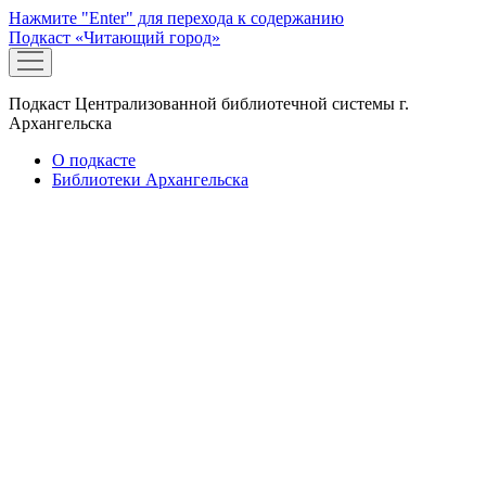
Нажмите "Enter" для перехода к содержанию
Подкаст «Читающий город»
открыть
меню
Подкаст Централизованной библиотечной системы г.
Архангельска
О подкасте
Библиотеки Архангельска