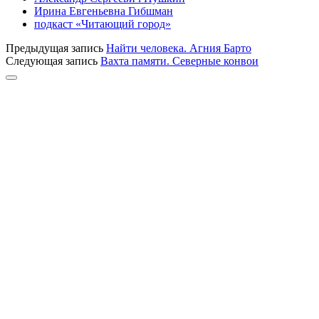
Ирина Евгеньевна Гибшман
подкаст «Читающий город»
Предыдущая запись
Найти человека. Агния Барто
Следующая запись
Вахта памяти. Северные конвои
Прокрутка
к
верху