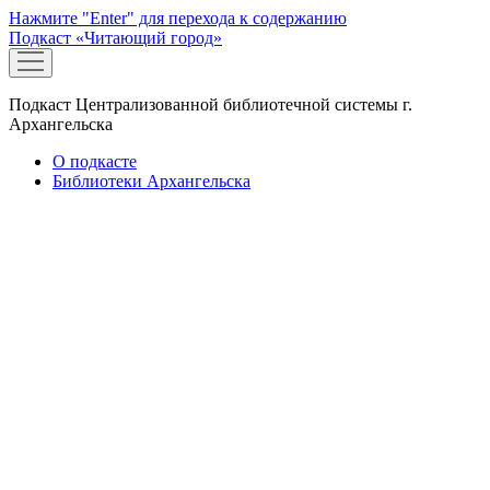
Нажмите "Enter" для перехода к содержанию
Подкаст «Читающий город»
открыть
меню
Подкаст Централизованной библиотечной системы г.
Архангельска
О подкасте
Библиотеки Архангельска