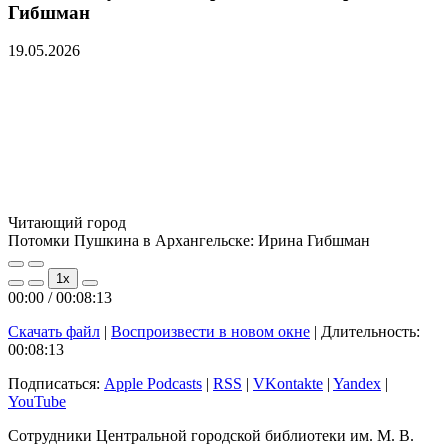
Гибшман
19.05.2026
Читающий город
Потомки Пушкина в Архангельске: Ирина Гибшман
Play
Pause
1x
Episode
Episode
00:00
/
00:08:13
Скачать файл
|
Воспроизвести в новом окне
|
Длительность:
00:08:13
Подписаться:
Apple Podcasts
|
RSS
|
VKontakte
|
Yandex
|
YouTube
Сотрудники Центральной городской библиотеки им. М. В.