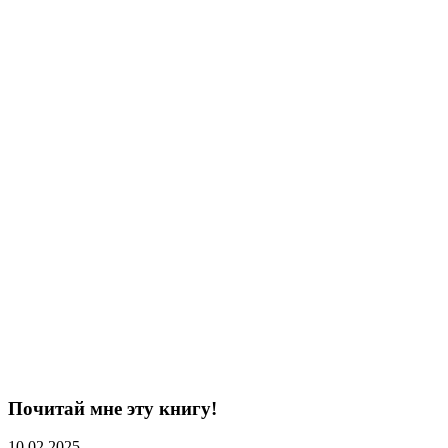
Почитай мне эту книгу!
10.02.2025