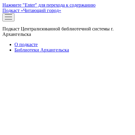
Нажмите "Enter" для перехода к содержанию
Подкаст «Читающий город»
открыть
меню
Подкаст Централизованной библиотечной системы г.
Архангельска
О подкасте
Библиотеки Архангельска