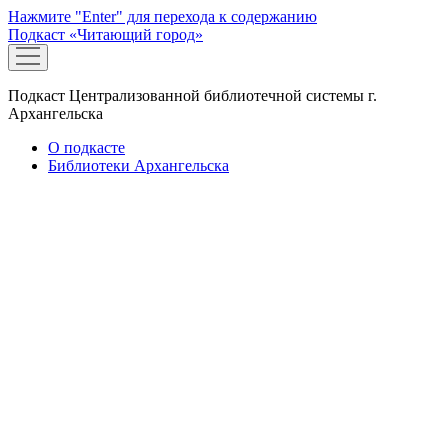
Нажмите "Enter" для перехода к содержанию
Подкаст «Читающий город»
открыть
меню
Подкаст Централизованной библиотечной системы г.
Архангельска
О подкасте
Библиотеки Архангельска