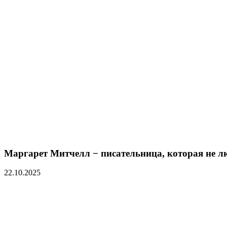
Маргарет Митчелл − писательница, которая не л
22.10.2025