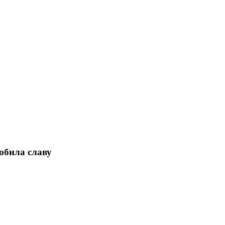
юбила славу