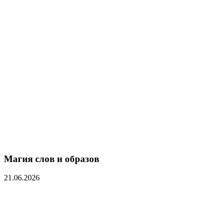
Магия слов и образов
21.06.2026