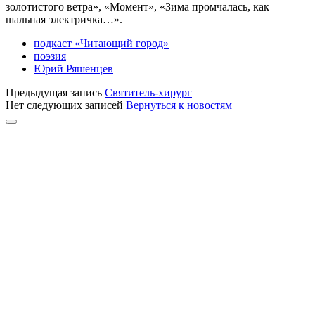
золотистого ветра», «Момент», «Зима промчалась, как
шальная электричка…».
подкаст «Читающий город»
поэзия
Юрий Ряшенцев
Предыдущая запись
Святитель-хирург
Нет следующих записей
Вернуться к новостям
Прокрутка
к
верху