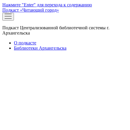
Нажмите "Enter" для перехода к содержанию
Подкаст «Читающий город»
открыть
меню
Подкаст Централизованной библиотечной системы г.
Архангельска
О подкасте
Библиотеки Архангельска