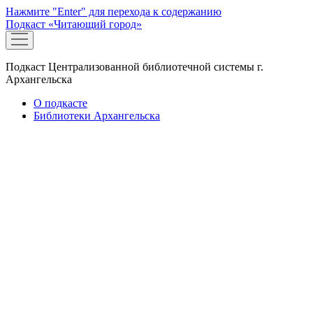
Нажмите "Enter" для перехода к содержанию
Подкаст «Читающий город»
открыть
меню
Подкаст Централизованной библиотечной системы г.
Архангельска
О подкасте
Библиотеки Архангельска