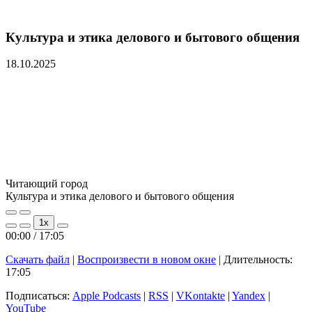
Культура и этика делового и бытового общения
18.10.2025
Читающий город
Культура и этика делового и бытового общения
Play
Pause
1x
Episode
Episode
00:00
/
17:05
Скачать файл
|
Воспроизвести в новом окне
|
Длительность:
17:05
Подписаться:
Apple Podcasts
|
RSS
|
VKontakte
|
Yandex
|
YouTube