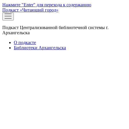
Нажмите "Enter" для перехода к содержанию
Подкаст «Читающий город»
открыть
меню
Подкаст Централизованной библиотечной системы г.
Архангельска
О подкасте
Библиотеки Архангельска