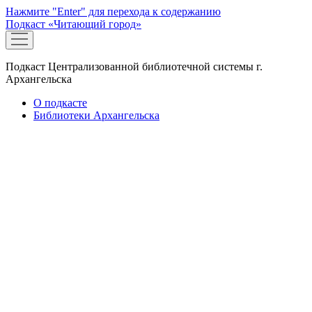
Нажмите "Enter" для перехода к содержанию
Подкаст «Читающий город»
открыть
меню
Подкаст Централизованной библиотечной системы г.
Архангельска
О подкасте
Библиотеки Архангельска