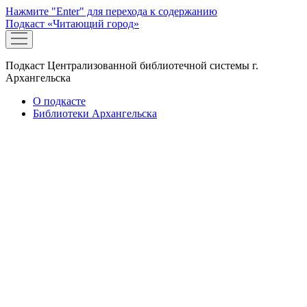
Нажмите "Enter" для перехода к содержанию
Подкаст «Читающий город»
открыть
меню
Подкаст Централизованной библиотечной системы г.
Архангельска
О подкасте
Библиотеки Архангельска