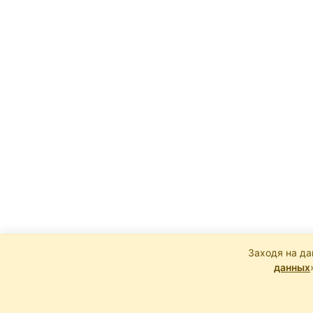
Заходя на да
данных