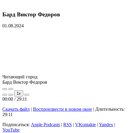
Бард Виктор Федоров
01.08.2024
Читающий город
Бард Виктор Федоров
Play
Pause
1x
Episode
Episode
00:00
/
29:11
Скачать файл
|
Воспроизвести в новом окне
|
Длительность:
29:11
Подписаться:
Apple Podcasts
|
RSS
|
VKontakte
|
Yandex
|
YouTube