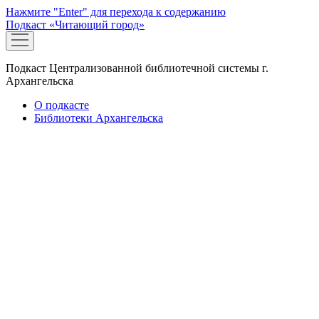
Нажмите "Enter" для перехода к содержанию
Подкаст «Читающий город»
открыть
меню
Подкаст Централизованной библиотечной системы г.
Архангельска
О подкасте
Библиотеки Архангельска