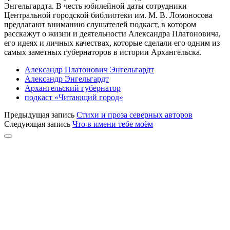
Энгельгардта. В честь юбилейной даты сотрудники
Центральной городской библиотеки им. М. В. Ломоносова
предлагают вниманию слушателей подкаст, в котором
расскажут о жизни и деятельности Александра Платоновича,
его идеях и личных качествах, которые сделали его одним из
самых заметных губернаторов в истории Архангельска.
Александр Платонович Энгельгардт
Александр Энгельгардт
Архангельский губернатор
подкаст «Читающий город»
Предыдущая запись
Стихи и проза северных авторов
Следующая запись
Что в имени тебе моём
Прокрутка
к
верху