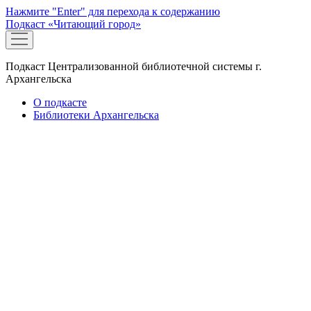
Нажмите "Enter" для перехода к содержанию
Подкаст «Читающий город»
открыть
меню
Подкаст Централизованной библиотечной системы г.
Архангельска
О подкасте
Библиотеки Архангельска