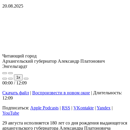
20.08.2025
Читающий город
Архангельский губернатор Александр Платонович
Энгельгардт
Play
Pause
1x
Episode
Episode
00:00
/
12:09
Скачать файл
|
Воспроизвести в новом окне
|
Длительность:
12:09
Подписаться:
Apple Podcasts
|
RSS
|
VKontakte
|
Yandex
|
YouTube
29 августа исполняется 180 лет со дня рождения выдающегося
архангельского губернатора Александра Платоновича