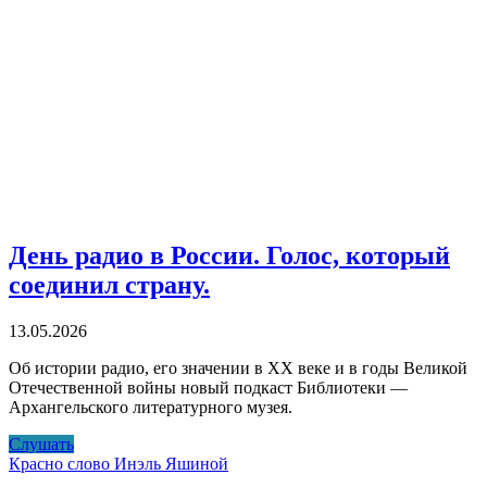
День радио в России. Голос, который
соединил страну.
13.05.2026
Об истории радио, его значении в XX веке и в годы Великой
Отечественной войны новый подкаст Библиотеки —
Архангельского литературного музея.
День
Слушать
радио
Красно слово Инэль Яшиной
в