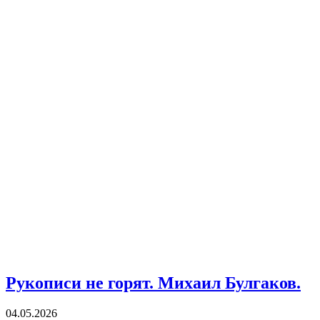
Рукописи не горят. Михаил Булгаков.
04.05.2026