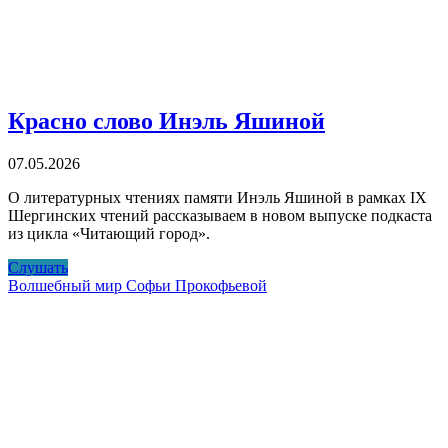
Красно слово Инэль Яшиной
07.05.2026
О литературных чтениях памяти Инэль Яшиной в рамках IX
Шергинских чтений рассказываем в новом выпуске подкаста
из цикла «Читающий город».
Красно
Слушать
слово
Волшебный мир Софьи Прокофьевой
Инэль
Яшиной