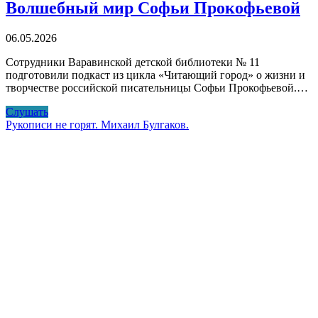
Волшебный мир Софьи Прокофьевой
06.05.2026
Сотрудники Варавинской детской библиотеки № 11
подготовили подкаст из цикла «Читающий город» о жизни и
творчестве российской писательницы Софьи Прокофьевой.…
Волшебный
Слушать
мир
Рукописи не горят. Михаил Булгаков.
Софьи
Прокофьевой