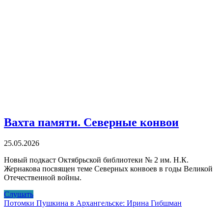
Вахта памяти. Северные конвои
25.05.2026
Новый подкаст Октябрьской библиотеки № 2 им. Н.К.
Жернакова посвящен теме Северных конвоев в годы Великой
Отечественной войны.
Вахта
Слушать
памяти.
Потомки Пушкина в Архангельске: Ирина Гибшман
Северные