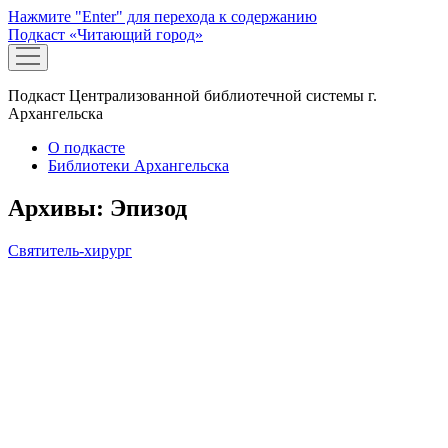
Нажмите "Enter" для перехода к содержанию
Подкаст «Читающий город»
открыть
меню
Подкаст Централизованной библиотечной системы г.
Архангельска
О подкасте
Библиотеки Архангельска
Архивы:
Эпизод
Святитель-хирург