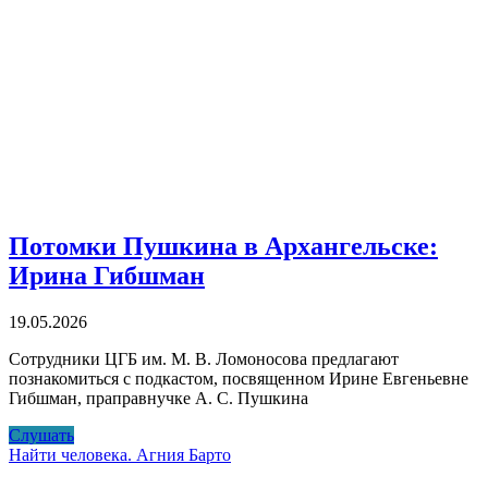
Потомки Пушкина в Архангельске:
Ирина Гибшман
19.05.2026
Сотрудники ЦГБ им. М. В. Ломоносова предлагают
познакомиться с подкастом, посвященном Ирине Евгеньевне
Гибшман, праправнучке А. С. Пушкина
Потомки
Слушать
Пушкина
Найти человека. Агния Барто
в