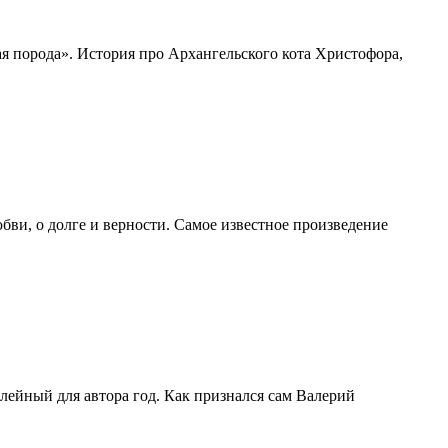
я порода». История про Архангельского кота Христофора,
бви, о долге и верности. Самое известное произведение
лейный для автора год. Как признался сам Валерий