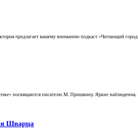
ктория предлагает вашему вниманию подкаст «Читающий город
ке» посвящаются писателю М. Пришвину. Яркие наблюдения, вп
ия Шварца