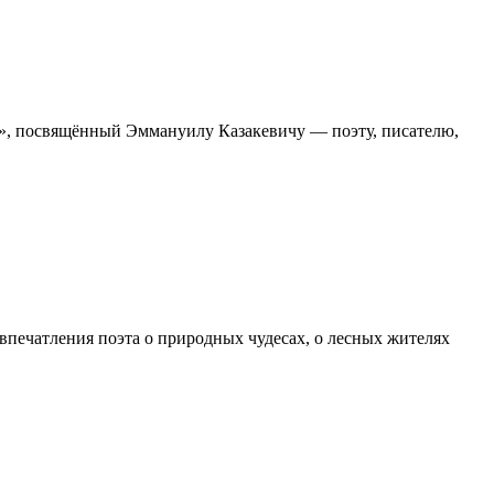
», посвящённый Эммануилу Казакевичу — поэту, писателю,
ечатления поэта о природных чудесах, о лесных жителях