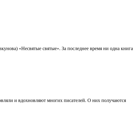
кунова) «Несвятые святые». За последнее время ни одна книга
овляли и вдохновляют многих писателей. О них получаются